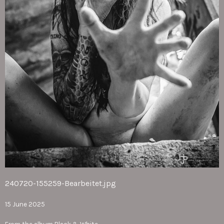
240720-155259-Bearbeitet.jpg
15 June 2025